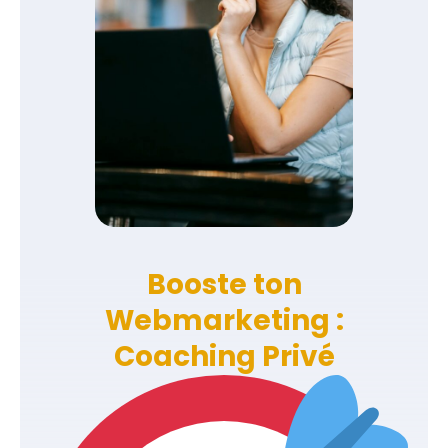
Booste ton
Webmarketing :
Coaching Privé