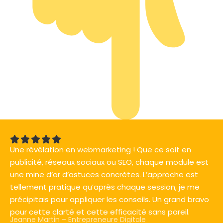
Une révélation en webmarketing ! Que ce soit en
publicité, réseaux sociaux ou SEO, chaque module est
une mine d’or d’astuces concrètes. L’approche est
tellement pratique qu’après chaque session, je me
précipitais pour appliquer les conseils. Un grand bravo
pour cette clarté et cette efficacité sans pareil.
Jeanne Martin – Entrepreneure Digitale