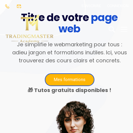
S'INSCRIRE
CONNEXION
Titre de votre
page
web
Je simplifie le webmarketing pour tous :
adieu jargon et formations inutiles. Ici, vous
trouverez des cours clairs et concrets.
Mes formations
🎁 Tutos gratuits disponibles !