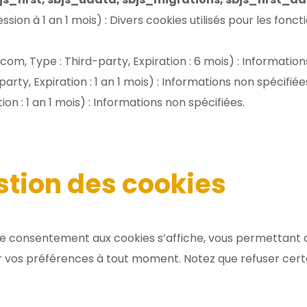
ssion à 1 an 1 mois) : Divers cookies utilisés pour les fonct
om, Type : Third-party, Expiration : 6 mois) : Information
rty, Expiration : 1 an 1 mois) : Informations non spécifiée
on : 1 an 1 mois) : Informations non spécifiées.
stion des cookies
 de consentement aux cookies s’affiche, vous permettant d
er vos préférences à tout moment. Notez que refuser cert