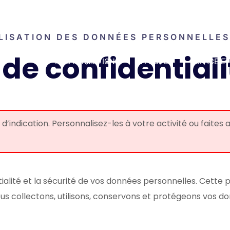
LISATION DES DONNÉES PERSONNELLES
 de confidentiali
NOS FORMATIONS
A PROPOS
ESPACE E
e d’indication. Personnalisez-les à votre activité ou faite
alité et la sécurité de vos données personnelles. Cette po
ous collectons, utilisons, conservons et protégeons vos d