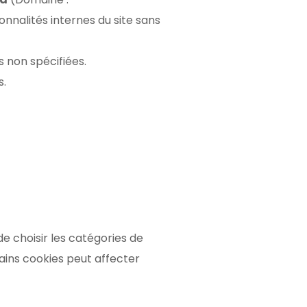
ionnalités internes du site sans
s non spécifiées.
s.
e choisir les catégories de
ains cookies peut affecter