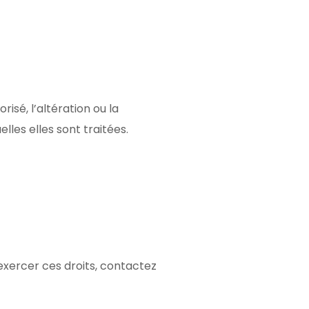
sé, l’altération ou la
les elles sont traitées.
 exercer ces droits, contactez