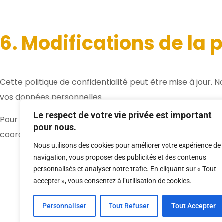
6. Modifications de la p
Cette politique de confidentialité peut être mise à jour.
vos données personnelles.
Le respect de votre vie privée est important
Pour toute question relative à cette politique de confiden
pour nous.
coordonnées fournies ci-dessus.
Nous utilisons des cookies pour améliorer votre expérience de
navigation, vous proposer des publicités et des contenus
personnalisés et analyser notre trafic. En cliquant sur « Tout
accepter », vous consentez à l’utilisation de cookies.
Personnaliser
Tout Refuser
Tout Accepter