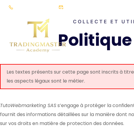
(+225) 05 84 44 83 83
formation@djorougroupe.com
COLLECTE ET UTI
Politique
Les textes présents sur cette page sont inscrits à titr
les aspects légaux sont le métier.
TutoWebmarketing SAS
s’engage à protéger la confidenti
fournit des informations détaillées sur la manière dont n
sur vos droits en matière de protection des données.