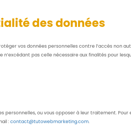
tialité des données
otéger vos données personnelles contre l’accès non autori
’excédant pas celle nécessaire aux finalités pour lesquel
ées personnelles, ou vous opposer à leur traitement. Pour
ail :
contact@tutowebmarketing.com
.