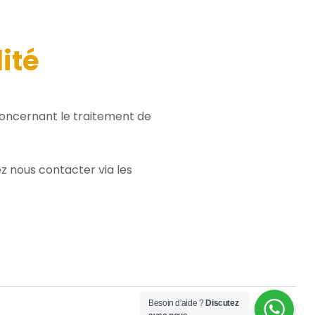
ité
 concernant le traitement de
ez nous contacter via les
Besoin d'aide ?
Discutez