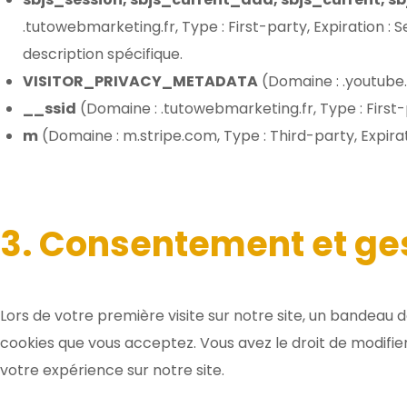
.tutowebmarketing.fr, Type : First-party, Expiration : Se
description spécifique.
VISITOR_PRIVACY_METADATA
(Domaine : .youtube.c
__ssid
(Domaine : .tutowebmarketing.fr, Type : First-pa
m
(Domaine : m.stripe.com, Type : Third-party, Expirati
3. Consentement et ge
Lors de votre première visite sur notre site, un bandeau
cookies que vous acceptez. Vous avez le droit de modifi
votre expérience sur notre site.