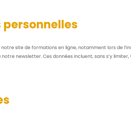
s personnelles
otre site de formations en ligne, notamment lors de l’ins
notre newsletter. Ces données incluent, sans s’y limiter
es