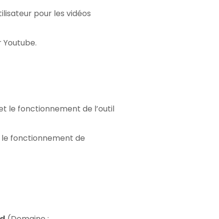
ilisateur pour les vidéos
r Youtube.
et le fonctionnement de l’outil
t le fonctionnement de
dd
(Domaine :