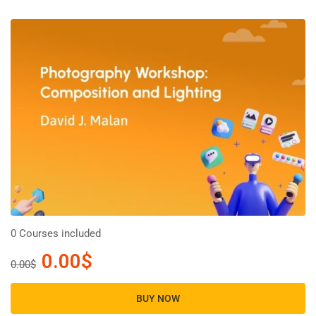
0 Courses included
0.00$
0.00$
BUY NOW