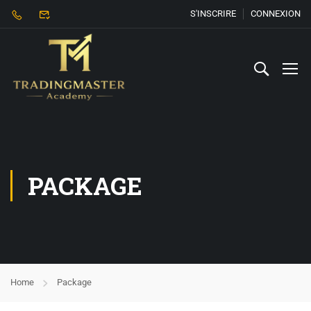
S'INSCRIRE
CONNEXION
PACKAGE
Home
Package