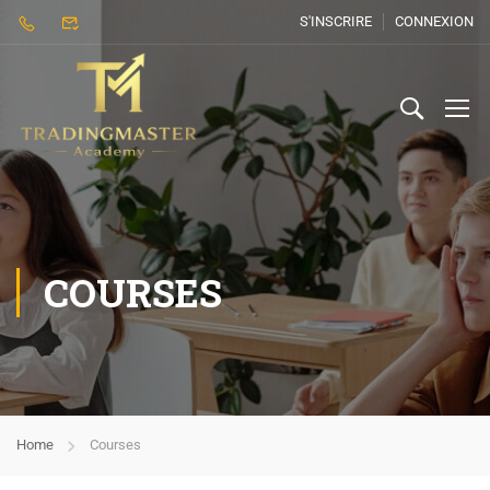
S'INSCRIRE
CONNEXION
COURSES
Home
Courses